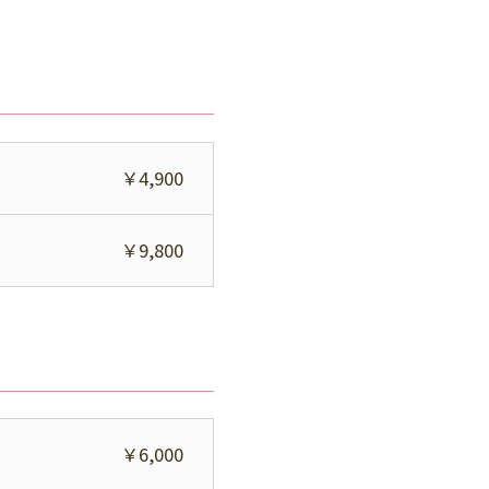
￥4,900
￥9,800
￥6,000