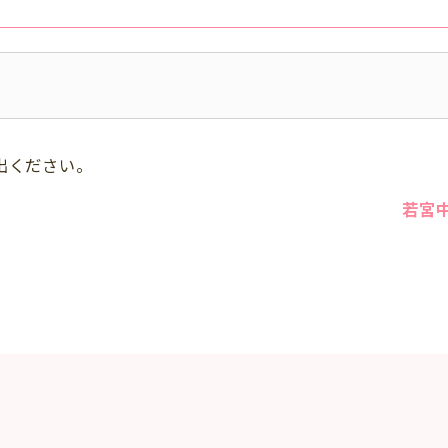
出ください。
若宮