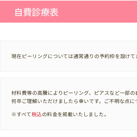
自費診療表
現在ピーリングについては通常通りの予約枠を設けて
材料費等の高騰によりピーリング、ピアスなど一部の
何卒ご理解いただけましたら幸いです。ご不明な点に
※すべて
税込
の料金を掲載いたしました。