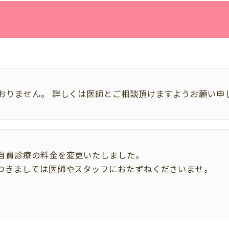
おりません。
詳しくは医師とご相談頂けますようお願い申
自費診療の料金を変更いたしました。
つきましては医師やスタッフにおたずねくださいませ。