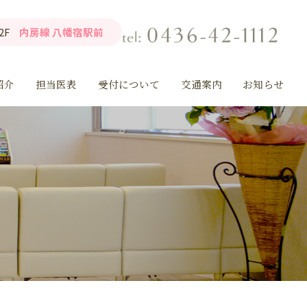
2F
内房線 八幡宿駅前
紹介
担当医表
受付について
交通案内
お知らせ