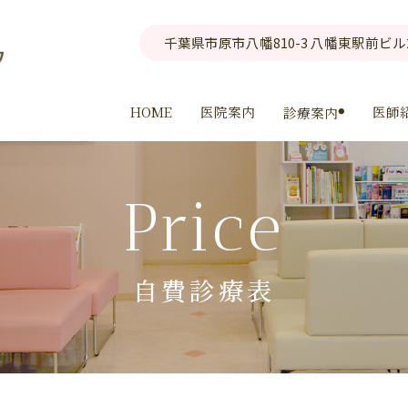
千葉県市原市八幡810-3 八幡東駅前ビル
HOME
医院案内
医師
診療案内
Price
自費診療表