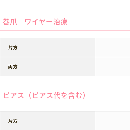
巻爪 ワイヤー治療
片方
両方
ピアス（ピアス代を含む）
片方