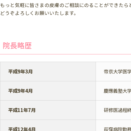
もっと気軽に皆さまの皮膚のご相談にのることができたら
どうぞよろしくお願いいたします。
院長略歴
平成9年3月
帝京大学医
平成9年4月
慶應義塾大学
平成11年7月
研修医過程
平成12年4月
荻窪病院勤