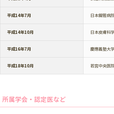
平成14年7月
日本鋼管病
平成14年10月
日本皮膚科学
平成16年7月
慶應義塾大学
平成18年10月
若宮中央医
所属学会・認定医など