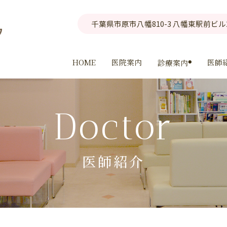
千葉県市原市八幡810-3 八幡東駅前ビル
HOME
医院案内
医師
診療案内
Doctor
医師紹介