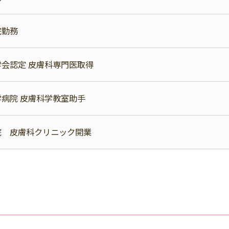
院勤務
会認定 皮膚科専門医取得
病院 皮膚科学教室助手
院 皮膚科クリニック開業