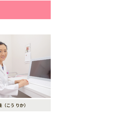
佳（こう りか）