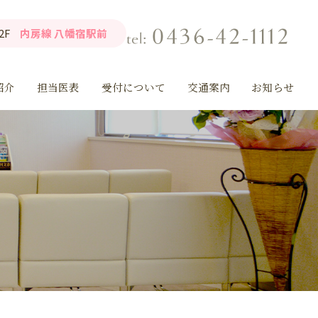
2F
内房線 八幡宿駅前
紹介
担当医表
受付について
交通案内
お知らせ