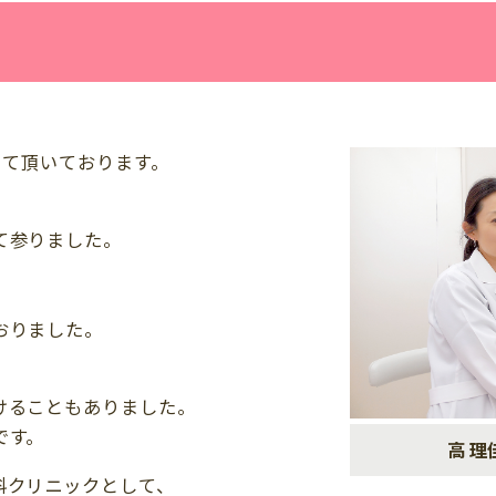
せて頂いております。
て参りました。
おりました。
けることもありました。
です。
高 理
科クリニックとして、